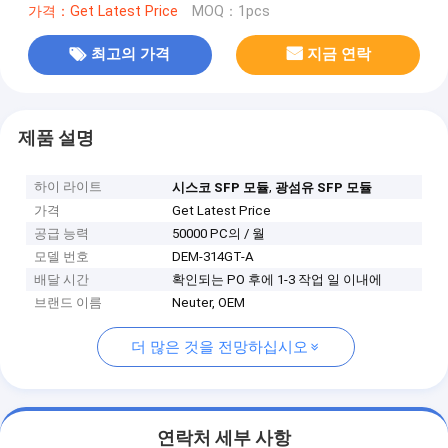
가격：Get Latest Price
MOQ：1pcs
최고의 가격
지금 연락
제품 설명
하이 라이트
,
시스코 SFP 모듈
광섬유 SFP 모듈
가격
Get Latest Price
공급 능력
50000 PC의 / 월
모델 번호
DEM-314GT-A
배달 시간
확인되는 PO 후에 1-3 작업 일 이내에
브랜드 이름
Neuter, OEM
더 많은 것을 전망하십시오
연락처 세부 사항