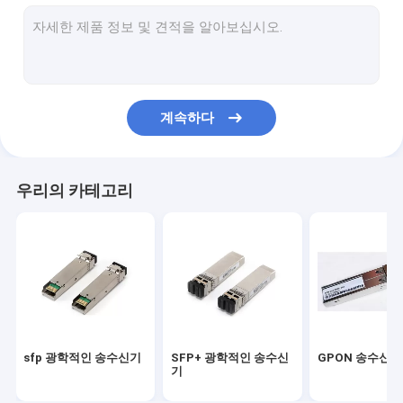
10G Xenpak 단위
10G XFP 단위
구리 직접적인 부착물 케이블
계속하다
활동적인 광케이블
마력 송수신기 단위
우리의 카테고리
Cisco 호환성 송수신기
광학적인 송수신기 단위
CWDM DWDM MUX/DEMUX
PCI 광학적인 네트워크 카드
sfp 광학적인 송수신기
SFP+ 광학적인 송수신
GPON 송수신기
기