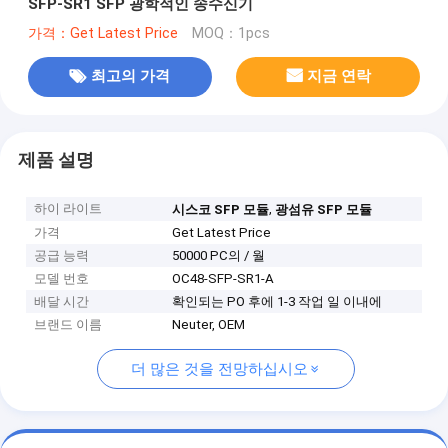
SFP-SR1 SFP 광학적인 송수신기
가격：Get Latest Price
MOQ：1pcs
최고의 가격
지금 연락
제품 설명
하이 라이트
,
시스코 SFP 모듈
광섬유 SFP 모듈
가격
Get Latest Price
공급 능력
50000 PC의 / 월
모델 번호
OC48-SFP-SR1-A
배달 시간
확인되는 PO 후에 1-3 작업 일 이내에
브랜드 이름
Neuter, OEM
더 많은 것을 전망하십시오