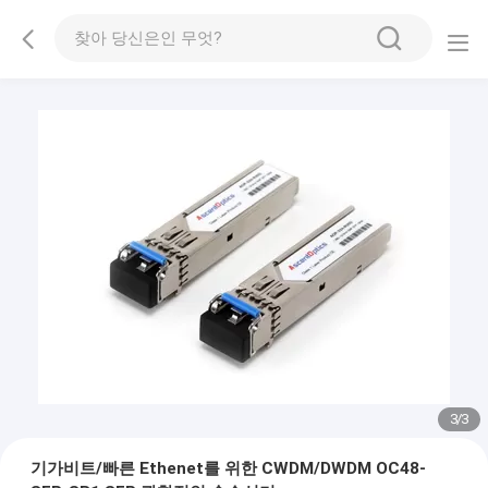
1
/
3
기가비트/빠른 Ethenet를 위한 CWDM/DWDM OC48-