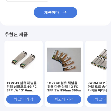
계속하다
추천된 제품
1x 2x 4x 섬유 채널을
1x 2x 4x 섬유 채널을
DWDM SFP 
위해 싱글모드 4G FC
위해 다중 상태 4G FC
단일 모드 송수신
SFP LW 1310nm
SFP SW 850nm 300m
가비트 이더네트
10km
1.25Gb/s 120
최고의 가격
최고의 가격
최고의 