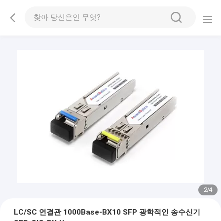
3
/
4
LC/SC 연결관 1000Base-BX10 SFP 광학적인 송수신기