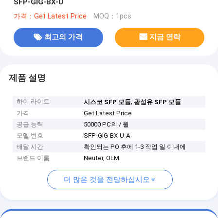
SFP-GIG-BX-U
가격：Get Latest Price
MOQ：1pcs
최고의 가격
지금 연락
제품 설명
하이 라이트
,
시스코 SFP 모듈
광섬유 SFP 모듈
가격
Get Latest Price
공급 능력
50000 PC의 / 월
모델 번호
SFP-GIG-BX-U-A
배달 시간
확인되는 PO 후에 1-3 작업 일 이내에
브랜드 이름
Neuter, OEM
더 많은 것을 전망하십시오